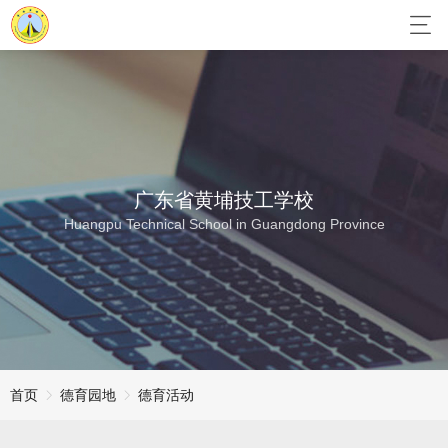
广东省黄埔技工学校
Huangpu Technical School in Guangdong Province
首页
德育园地
德育活动