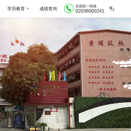
全国统一热线
学历教育
成绩查询
02036000241