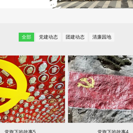
全部
党建动态
团建动态
清廉园地
党旗下的故事5
党旗下的故事4