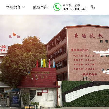
全国统一热线
学历教育
成绩查询
02036000241