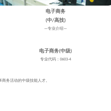
电子商务
中
高
技
(
/
)
专业介绍
—
—
电子商务
中级
(
)
专业
代
码：
0603-4
事商务活动的中级技能人才。