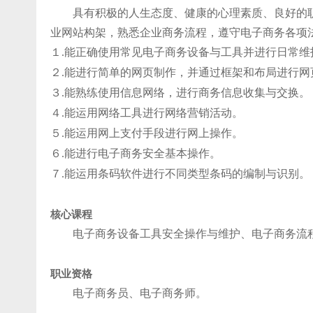
具有积极的人生态度、健康的心理素质、良好的
业网站构架，熟悉企业商务流程，遵守电子商务各项
１
能正确使用常见电子商务设备与工具并进行日常维
.
２
能进行简单的网页制作
，并通过框架和布局进行网
.
３
能熟练使用信息网络
，进行商务信息收集与交换。
.
４
能运用网络工具进行网络营销活动。
.
５
能运用网上支付手段进行网上操作。
.
６
能进行电子商务安全基本操作。
.
７
能运用条码软件进行不同类型条码的编制与识别
。
.
核心课程
电子商务设备工具安全操作与维护、电子商务流
职业资格
电子商务员、电子商务师
。