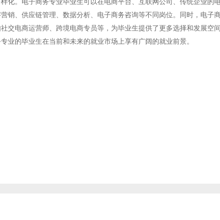
多样化。电子商务专业毕业生可以在电商平台、互联网公司、传统企业的
字营销、供应链管理、数据分析、电子商务咨询等不同岗位。同时，电子
如社交电商运营师、跨境电商专员等，为毕业生提供了更多选择和发展空
务专业的毕业生在当前和未来的就业市场上享有广阔的就业前景。