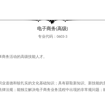
电子商务
高
级
(
)
专业
代
码：
0603-3
事商务活动的高级技能人才。
职业道德和较扎实的文化基础知识；具有获取新知识、新技能的
法律法规；能独立解决电子商务业务流程中出现的非常规问题；