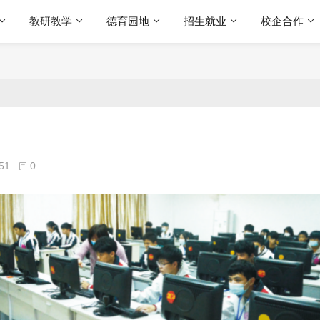
教研教学
德育园地
招生就业
校企合作
51
0