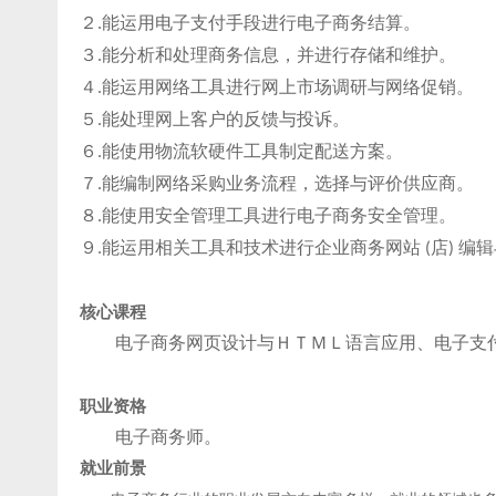
２
能运用电子支付手段进行电子商务结算。
.
３
能分析和处理商务信息
，并进行存储和维护。
.
４
能运用网络工具进行网上市场调研与网络促销。
.
５
能处理网上客户的反馈与投诉。
.
６
能使用物流软硬件工具制定配送方案。
.
７
能编制网络采购业务流程
，选择与评价供应商。
.
８
能使用安全管理工具进行电子商务安全管理。
.
９
能运用相关工具和技术进行企业商务网站
店
编辑
.
(
)
核心课程
电子商务网页设计与ＨＴＭＬ语言应用、电子支
职业资格
电子商务师
。
就业前景