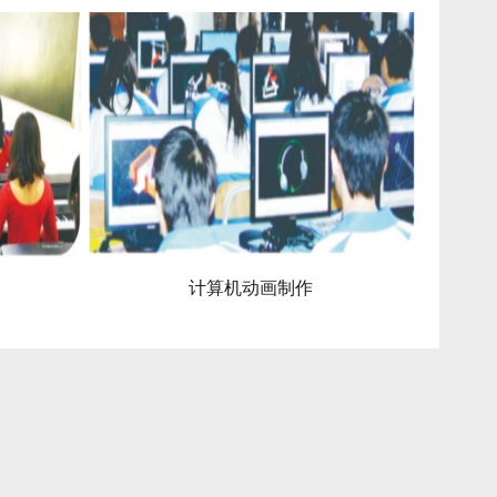
动画制作
计算机网络应用